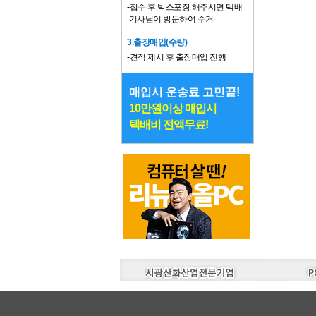
-접수 후 박스포장 해주시면 택배
기사님이 방문하여 수거
3.출장매입(수량)
-견적 제시 후 출장매입 진행
매입시 운송료 고민끝!
10만원이상 매입시
택배비 전액무료!