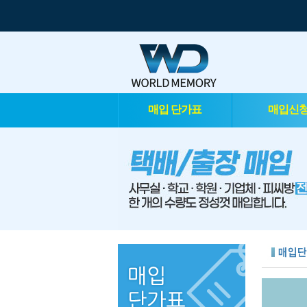
매입 단가표
매입신