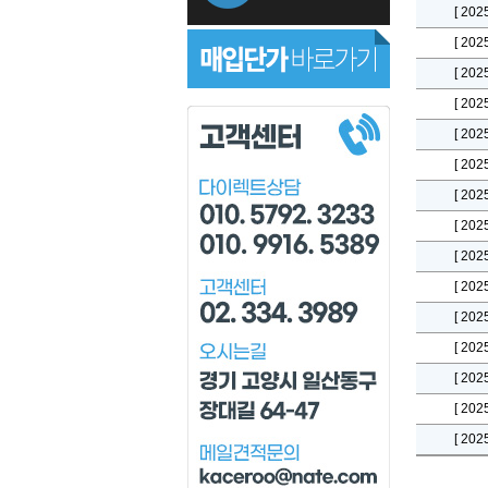
[ 202
[ 202
[ 202
[ 202
[ 202
[ 202
[ 202
[ 202
[ 202
[ 202
[ 202
[ 202
[ 202
[ 202
[ 202