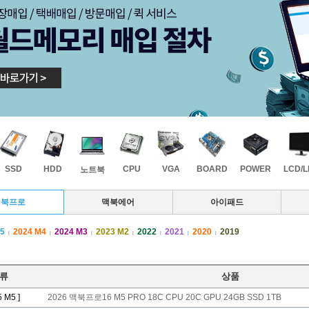
SSD
HDD
CPU
VGA
BOARD
POWER
LCD/
노트북
맥북프로
맥북에어
아이패드
M5
2024 M4
2024 M3
2023 M2
2022
2021
2020
2019
|
|
|
|
|
|
|
류
상품
5 M5 ]
2026 맥북프로16 M5 PRO 18C CPU 20C GPU 24GB SSD 1TB