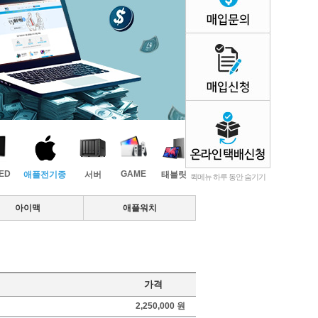
LED
GAME
애플전기종
서버
태블릿
퀵메뉴 하루 동안 숨기기
아이맥
애플워치
가격
2,250,000 원