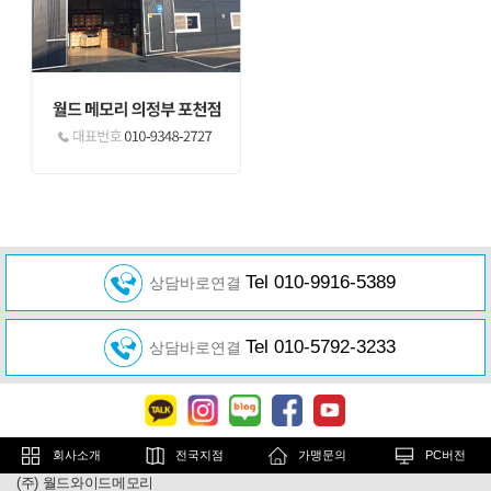
Tel 010-9916-5389
상담바로연결
Tel 010-5792-3233
상담바로연결
회사소개
전국지점
가맹문의
PC버전
(주) 월드와이드메모리