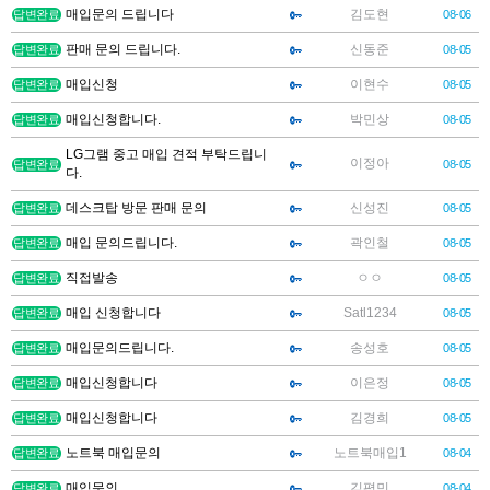
매입문의 드립니다
김도현
답변완료
08-06
판매 문의 드립니다.
신동준
답변완료
08-05
매입신청
이현수
답변완료
08-05
매입신청합니다.
박민상
답변완료
08-05
LG그램 중고 매입 견적 부탁드립니
이정아
답변완료
08-05
다.
데스크탑 방문 판매 문의
신성진
답변완료
08-05
매입 문의드립니다.
곽인철
답변완료
08-05
직접발송
ㅇㅇ
답변완료
08-05
매입 신청합니다
Satl1234
답변완료
08-05
매입문의드립니다.
송성호
답변완료
08-05
매입신청합니다
이은정
답변완료
08-05
매입신청합니다
김경희
답변완료
08-05
노트북 매입문의
노트북매입1
답변완료
08-04
매입문의
김평민
답변완료
08-04